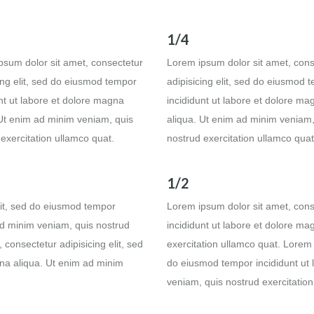
1/4
psum dolor sit amet, consectetur
Lorem ipsum dolor sit amet, cons
ing elit, sed do eiusmod tempor
adipisicing elit, sed do eiusmod 
nt ut labore et dolore magna
incididunt ut labore et dolore ma
 Ut enim ad minim veniam, quis
aliqua. Ut enim ad minim veniam,
exercitation ullamco quat.
nostrud exercitation ullamco quat
1/2
lit, sed do eiusmod tempor
Lorem ipsum dolor sit amet, cons
ad minim veniam, quis nostrud
incididunt ut labore et dolore m
consectetur adipisicing elit, sed
exercitation ullamco quat. Lorem 
na aliqua. Ut enim ad minim
do eiusmod tempor incididunt ut 
veniam, quis nostrud exercitation