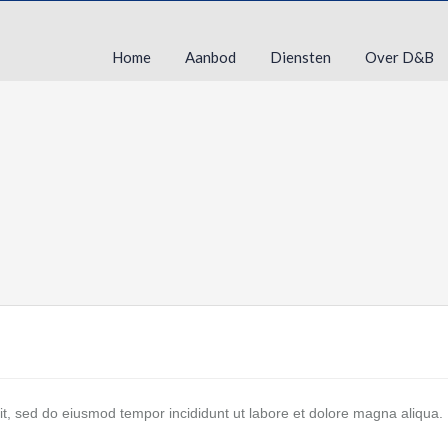
Home
Aanbod
Diensten
Over D&B
lit, sed do eiusmod tempor incididunt ut labore et dolore magna aliqua.