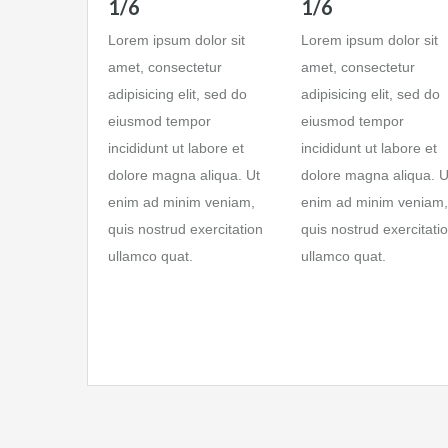
1/6
1/6
Lorem ipsum dolor sit
Lorem ipsum dolor sit
amet, consectetur
amet, consectetur
adipisicing elit, sed do
adipisicing elit, sed do
eiusmod tempor
eiusmod tempor
incididunt ut labore et
incididunt ut labore et
dolore magna aliqua. Ut
dolore magna aliqua. U
enim ad minim veniam,
enim ad minim veniam,
quis nostrud exercitation
quis nostrud exercitati
ullamco quat.
ullamco quat.