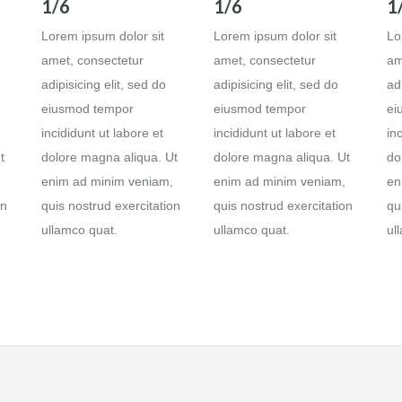
1/6
1/6
1
Lorem ipsum dolor sit
Lorem ipsum dolor sit
Lo
amet, consectetur
amet, consectetur
am
adipisicing elit, sed do
adipisicing elit, sed do
ad
eiusmod tempor
eiusmod tempor
ei
incididunt ut labore et
incididunt ut labore et
in
t
dolore magna aliqua. Ut
dolore magna aliqua. Ut
do
enim ad minim veniam,
enim ad minim veniam,
en
on
quis nostrud exercitation
quis nostrud exercitation
qu
ullamco quat.
ullamco quat.
ul