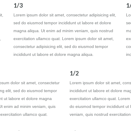
1/3
1
t,
Lorem ipsum dolor sit amet, consectetur adipisicing elit,
Lo
sed do eiusmod tempor incididunt ut labore et dolore
se
d
magna aliqua. Ut enim ad minim veniam, quis nostrud
ma
,
exercitation ullamco quat. Lorem ipsum dolor sit amet,
ex
consectetur adipisicing elit, sed do eiusmod tempor
co
incididunt ut labore et dolore magna aliqua.
in
1/2
psum dolor sit amet, consectetur
Lorem ipsum dolor sit amet, cons
ing elit, sed do eiusmod tempor
incididunt ut labore et dolore m
nt ut labore et dolore magna
exercitation ullamco quat. Lorem 
 Ut enim ad minim veniam, quis
do eiusmod tempor incididunt ut 
exercitation ullamco quat.
veniam, quis nostrud exercitation