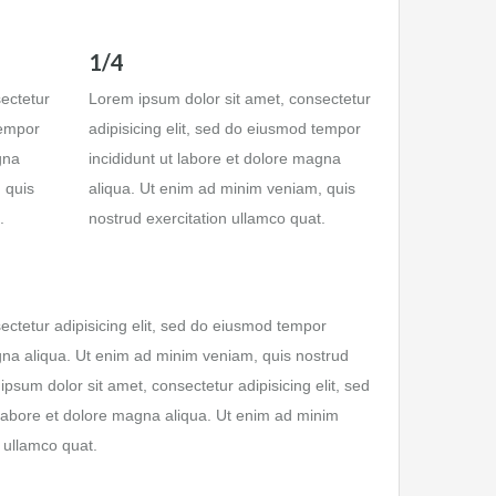
1/4
ectetur
Lorem ipsum dolor sit amet, consectetur
tempor
adipisicing elit, sed do eiusmod tempor
gna
incididunt ut labore et dolore magna
 quis
aliqua. Ut enim ad minim veniam, quis
.
nostrud exercitation ullamco quat.
ectetur adipisicing elit, sed do eiusmod tempor
agna aliqua. Ut enim ad minim veniam, quis nostrud
ipsum dolor sit amet, consectetur adipisicing elit, sed
labore et dolore magna aliqua. Ut enim ad minim
 ullamco quat.