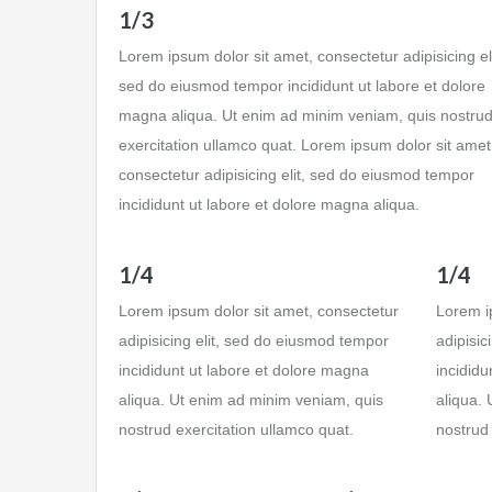
1/3
Lorem ipsum dolor sit amet, consectetur adipisicing eli
sed do eiusmod tempor incididunt ut labore et dolore
magna aliqua. Ut enim ad minim veniam, quis nostru
exercitation ullamco quat. Lorem ipsum dolor sit amet
consectetur adipisicing elit, sed do eiusmod tempor
incididunt ut labore et dolore magna aliqua.
1/4
1/4
Lorem ipsum dolor sit amet, consectetur
Lorem i
adipisicing elit, sed do eiusmod tempor
adipisic
incididunt ut labore et dolore magna
incididu
aliqua. Ut enim ad minim veniam, quis
aliqua.
nostrud exercitation ullamco quat.
nostrud 